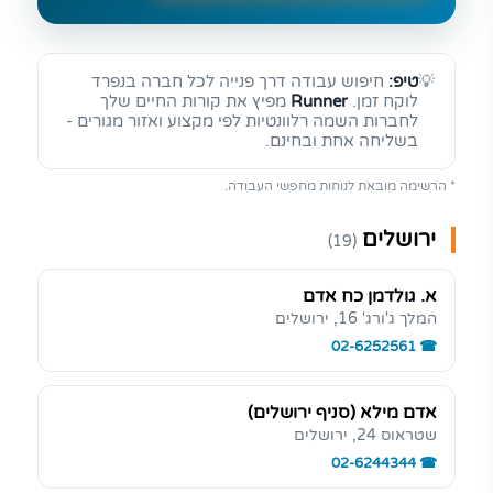
💡
טיפ:
חיפוש עבודה דרך פנייה לכל חברה בנפרד
לוקח זמן.
Runner
מפיץ את קורות החיים שלך
לחברות השמה רלוונטיות לפי מקצוע ואזור מגורים -
בשליחה אחת ובחינם.
* הרשימה מובאת לנוחות מחפשי העבודה.
ירושלים
(19)
א. גולדמן כח אדם
המלך ג'ורג' 16, ירושלים
02-6252561
אדם מילא (סניף ירושלים)
שטראוס 24, ירושלים
02-6244344