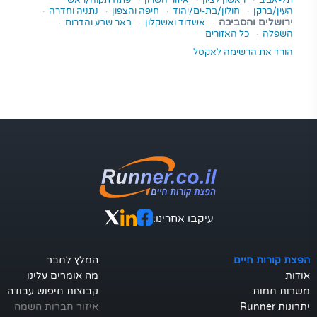
תל-אביב
·
ראשון לציון
·
איזור השרון
·
פתח תקוה/ראש
העין/ברקן
·
חולון/בת-ים/יהוד
·
חיפה והצפון
·
נתניה וחדרה
·
ירושלים והסביבה
·
אשדוד ואשקלון
·
באר שבע והדרום
·
השפלה
·
כל האזורים
הורד את הרשימה לאקסל
עיקבו אחרינו:
הפצת קורות חיים
המלץ לחבר
אודות
מה אומרים עלינו
משרות חמות
קבוצות חיפוש עבודה
יתרונות Runner
איזור חברות השמה