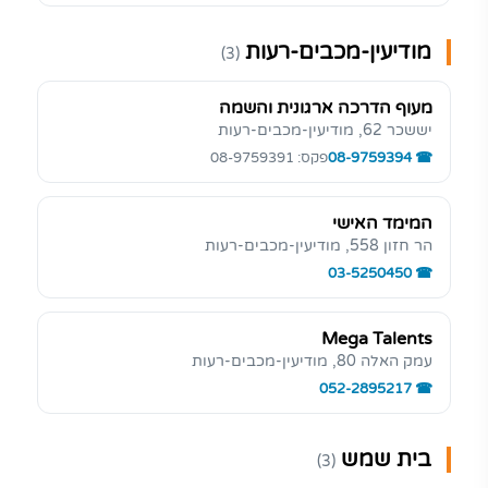
מודיעין-מכבים-רעות
(3)
מעוף הדרכה ארגונית והשמה
יששכר 62, מודיעין-מכבים-רעות
08-9759394
פקס: 08-9759391
המימד האישי
הר חזון 558, מודיעין-מכבים-רעות
03-5250450
Mega Talents
עמק האלה 80, מודיעין-מכבים-רעות
052-2895217
בית שמש
(3)