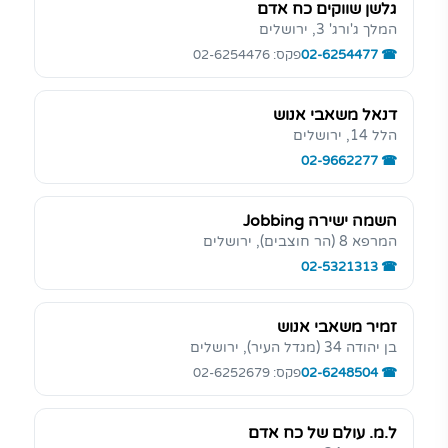
גלשן שווקים כח אדם
המלך ג'ורג' 3, ירושלים
02-6254477
פקס: 02-6254476
דנאל משאבי אנוש
הלל 14, ירושלים
02-9662277
השמה ישירה Jobbing
המרפא 8 (הר חוצבים), ירושלים
02-5321313
זמיר משאבי אנוש
בן יהודה 34 (מגדל העיר), ירושלים
02-6248504
פקס: 02-6252679
ל.מ. עולם של כח אדם