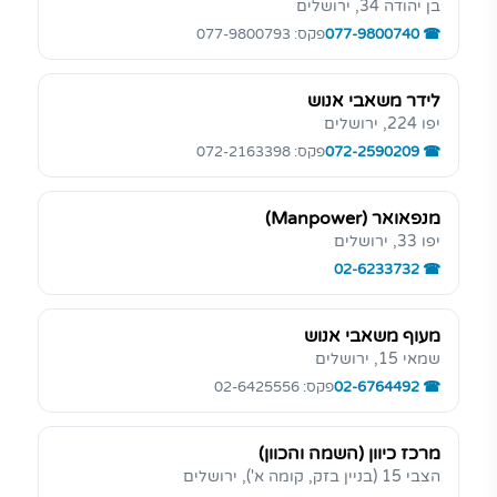
בן יהודה 34, ירושלים
077-9800740
פקס: 077-9800793
לידר משאבי אנוש
יפו 224, ירושלים
072-2590209
פקס: 072-2163398
מנפאואר (Manpower)
יפו 33, ירושלים
02-6233732
מעוף משאבי אנוש
שמאי 15, ירושלים
02-6764492
פקס: 02-6425556
מרכז כיוון (השמה והכוון)
הצבי 15 (בניין בזק, קומה א'), ירושלים