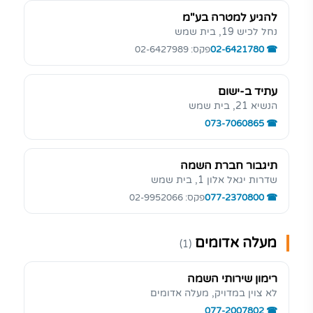
להגיע למטרה בע"מ
נחל לכיש 19, בית שמש
02-6421780
פקס: 02-6427989
עתיד ב-ישום
הנשיא 21, בית שמש
073-7060865
תיגבור חברת השמה
שדרות יגאל אלון 1, בית שמש
077-2370800
פקס: 02-9952066
מעלה אדומים
(1)
רימון שירותי השמה
לא צוין במדויק, מעלה אדומים
077-2007802