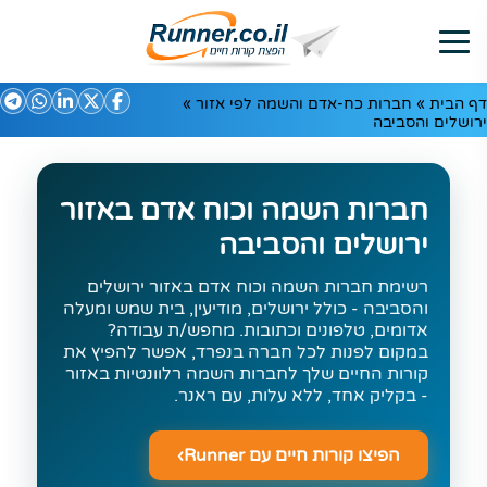
דף הבית
»
חברות כח-אדם והשמה לפי אזור
»
ירושלים והסביבה
חברות השמה וכוח אדם באזור
ירושלים והסביבה
רשימת חברות השמה וכוח אדם באזור ירושלים
והסביבה - כולל ירושלים, מודיעין, בית שמש ומעלה
אדומים, טלפונים וכתובות. מחפש/ת עבודה?
במקום לפנות לכל חברה בנפרד, אפשר להפיץ את
קורות החיים שלך לחברות השמה רלוונטיות באזור
- בקליק אחד, ללא עלות, עם ראנר.
הפיצו קורות חיים עם Runner