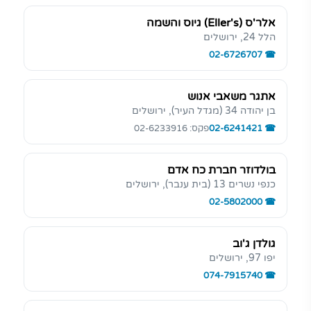
אלר'ס (Eller's) גיוס והשמה
הלל 24, ירושלים
02-6726707
אתגר משאבי אנוש
בן יהודה 34 (מגדל העיר), ירושלים
02-6241421
פקס: 02-6233916
בולדוזר חברת כח אדם
כנפי נשרים 13 (בית ענבר), ירושלים
02-5802000
גולדן ג'וב
יפו 97, ירושלים
074-7915740