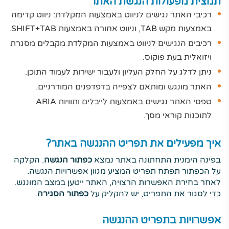
תמצית מפעולות הנגשת האתר
רכיבי האתר נגישים לניווט באמצעות המקלדת: ניווט קדימה
באמצעות מקש TAB, וניווט אחורה באמצעות SHIFT+TAB.
רכיבים הנגישים לניווט באמצעות המקלדת מקבלים מסגרת
ויזואלית בעת פוקוס.
ניתן לדלג על החלק העליון ולעבור ישירות לעמוד התוכן.
האתר מונגש ומותאם לצפייה בדפדפנים המודרניים.
טפסי האתר נגישים באמצעות לייבלים ותוויות ARIA
לתוכנות קוראי מסך.
איך מפעילים את תפריט ההנגשה באתר?
בפינה הימנית התחתונה באתר נמצא
כפתור הנגשה
. הקלקה
על הכפתור תפתח תפריט המציע מגוון אפשרויות הנגשה.
לאחר בחירת האפשרות הרצויה, האתר ייטען במצב המונגש.
כדי לסגור את התפריט, יש להקליק על
כפתור הסגירה
.
אפשרויות בתפריט ההנגשה