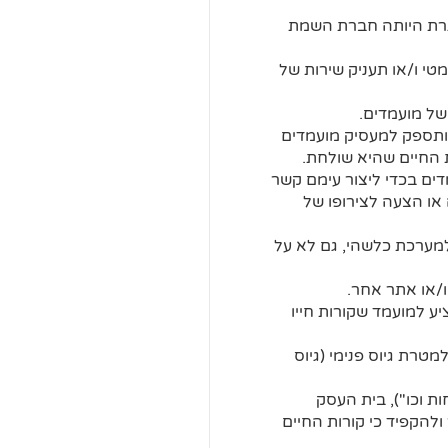
רת היותה חברת השמת
טי ו/או תעניק שירות של
של מועמדים.
 ותספק למעסיק מועמדים
 החיים שהיא שולחת.
ים בכדי ליצור עימם קשר
או הצעה לצירופו של
מערכת כלשהי, גם לא על
/או אתר אחר.
ע למועמד שקורות חייו
רת גיוס פנימי (גיוס
ת וכו"), בית העסק
להקפיד כי קורות החיים