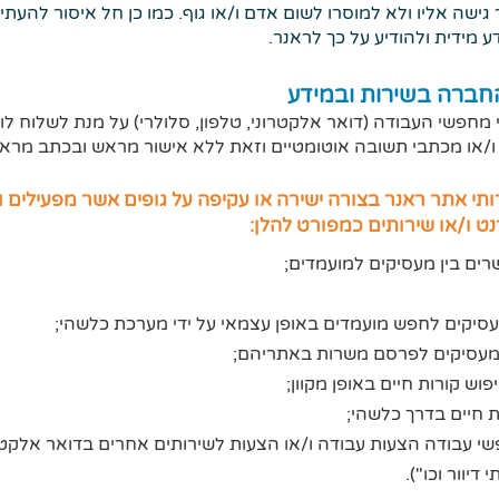
ישה אליו ולא למוסרו לשום אדם ו/או גוף. כמו כן חל איסור להעתי
 מידית ולהודיע על כך לראנר.
פשי העבודה (דואר אלקטרוני, טלפון, סלולרי) על מנת לשלוח לו 
/או מכתבי תשובה אוטומטיים וזאת ללא אישור מראש ובכתב מראנ
י אתר ראנר בצורה ישירה או עקיפה על גופים אשר מפעילים ו/
ט ו/או שירותים כמפורט להלן:
ים בין מעסיקים למועמדים;
יקים לחפש מועמדים באופן עצמאי על ידי מערכת כלשהי;
עסיקים לפרסם משרות באתריהם;
 קורות חיים באופן מקוון;
 חיים בדרך כלשהי;
י עבודה הצעות עבודה ו/או הצעות לשירותים אחרים בדואר אלקטרו
דיוור וכו").