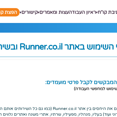
יבת קו"ח
ראיון העבודה
עצות ומאמרים
קישורים
הפצת קור
 השימוש באתר
Runner.co.il ובשירותיו
 המבקשים לקבל פרטי מועמדים:
שימוש למחפשי העבודה)
תנאי השימוש מטה מסדירים את היחסים בין אתר Runner.co.il (כמ
י ועוד) בעליו, מנהליו, מפעיליו, שרתיו, אתרי משנה ואתרים נלווי