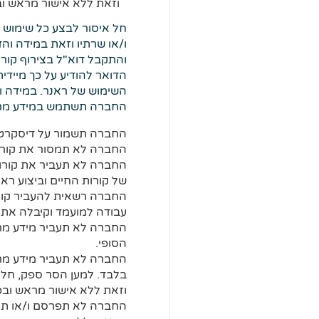
וזאת ללא אישור מראש ו
חל איסור לבצע כל שימוש ב
ו/או שרתיו וזאת במידה וה
והתקבל דוא"ל בצירוף קורו
הדואר להודיע על כך מיידי
השימוש של ראנר. במידה וק
החברה תשתמש במידע מראנר
החברה תשמור על דיסקרטיו
החברה לא תמסור את קורות
החברה לא תעביר את קורות
של קורות החיים וביצוע ראי
החברה רשאית להעביר קורו
עבודה למועמד וקיבלה את 
החברה לא תעביר מידע מראנ
הסופי.
החברה לא תעביר מידע מרא
בלבד. למען הסר ספק, חל 
וזאת ללא אישור מראש ובכ
החברה לא תפרסם ו/או תקב