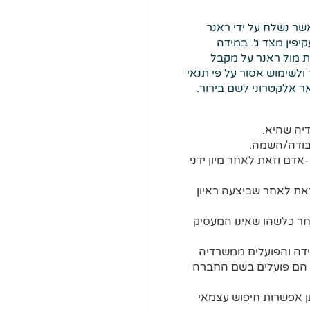
שר נשלח על ידי ראנר
יפין מצד ג'. במידה
ות מול ראנר על מקבל
ולשימוש אסור על פי תנאי
ר אלקטרוני לשם בירור.
יה שהיא.
בודה/השמה.
דם וזאת לאחר מיון ידני
את לאחר שביצעה ראיון
אחר כלשהו שאינו המעסיק
ידה והפועלים ממשרדיה
ם הם פועלים בשם החברה
ן אפשרות חיפוש עצמאי