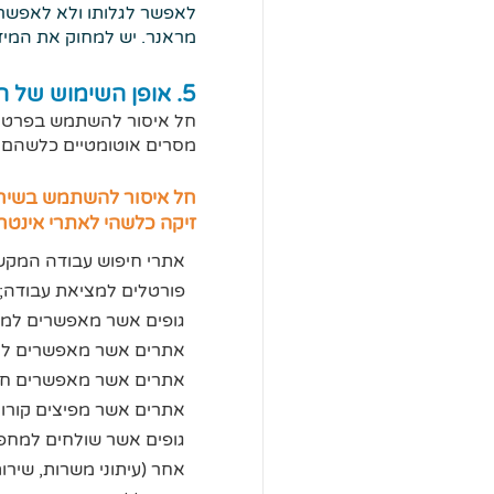
לאפשר לגלותו ולא לאפשר ג
מראנר. יש למחוק את המידע
5. אופן השימוש של החברה בשירות ובמידע
חל איסור להשתמש בפרטי מח
מסרים אוטומטיים כלשהם ו
חל איסור להשתמש בשירות
זיקה כלשהי לאתרי אינטרנ
אתרי חיפוש עבודה המקשר
פורטלים למציאת עבודה;
גופים אשר מאפשרים למעס
אתרים אשר מאפשרים למ
אתרים אשר מאפשרים חיפוש
אתרים אשר מפיצים קורות
גופים אשר שולחים למחפש
אחר (עיתוני משרות, שירותי 