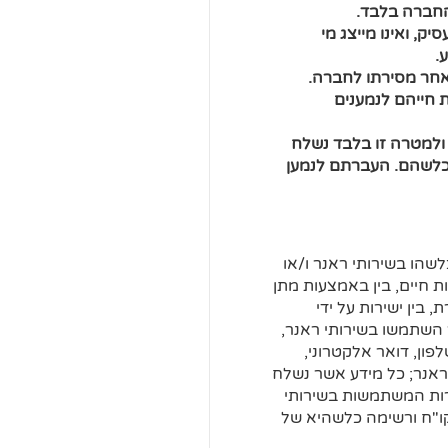
החברה בלבד.
ק, ואינו מייצג מי
.
אחר מסירתו לחברה.
 חייהם לנמענים
 ולמטרה זו בלבד נשלח
 כלשהם. העברתם לנמען
לשהו בשירותי ראנר ו/או
 חיים, בין באמצעות מתן
 בין ישירות על ידי
השתמשו בשירותי ראנר,
פון, דואר אלקטרוני,
ראנר; כל מידע אשר נשלח
ברות המשתמשות בשירותי
קו"ח ורשימה כלשהיא של