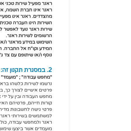
ראנר מפעיל שירות טכני א
ראנר אינו חברת השמה, אינו
מהצדדים. ראנר אינו מפעיל
השירות הינו העברה טכנית
שירות ראנר נועד לאפשר למ
הרשומים לשירות ראנר.
השימוש במידע מראנר ו/או
המידע וקו"ח אל החברה. ה
נוסף ו/או שיתופם עם צד ג
2. במסגרת תקנון זה:
"מחפש עבודה" ; "מועמד" (
נרשמו לשירות כלשהו בראנ
פרטים אישיים לצורך כך, בי
מחפש העבודה ובין על ידי צ
קורות חייהם, פרטיהם האישי
פרטי גישה לחשבונות מדיה 
למשתמשים בשירותי ראנר (ל
ראנר ולמחפשי עבודה, כול
מועמדים אשר ביצעו שימוש