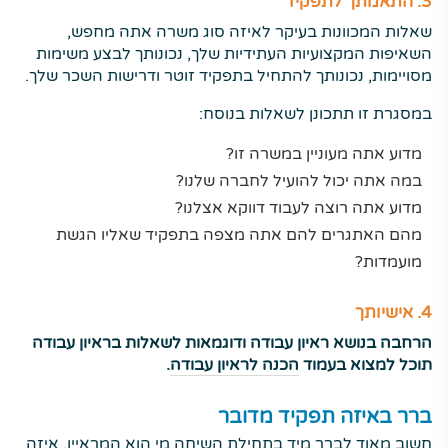
3. התאמתך לתפקיד
שאלות המכוונות בעיקר לאיזה סוג משרה אתה מחפש,
השאיפות המקצועיות העתידיות שלך, נכונותך לבצע משימות
מסויימות, נכונותך להתחיל בתפקיד זוטר ודרישות השכר שלך.
במסגרת זו תתכונן לשאלות בנוסח:
מדוע אתה מעוניין במשרה זו?
במה אתה יכול להועיל לחברה שלנו?
מדוע אתה רוצה לעבוד דווקא אצלנו?
מהם האתגרים להם אתה מצפה בתפקיד שאליו הגשת
מועמדות?
4. אישיותך
הרחבה בנושא ראיון עבודה ודוגמאות לשאלות בראיון עבודה
תוכל למצוא בעמוד
הכנה לראיון עבודה
.
ברר באיזה תפקיד מדובר
חשוב מאוד לברר מיד בתחילת השיחה מי הוא המראיין, איזה