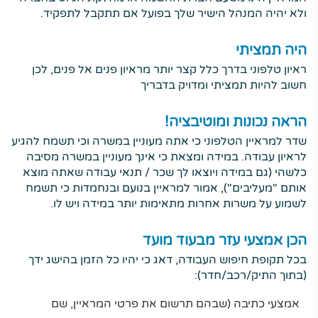
ולא יהיה המנהל הישיר שלך בפועל אם תתקבל לתפקיד.
היה תמציתי
ראיון טלפוני בדרך כלל קצר יותר מראיון פנים אל פנים, לכן
חשוב להיות תמציתי ומדויק בדבריך
הראה נכונות ומוטיבציה!
שדר למראיין הטלפוני כי אתה מעוניין במשרה וכי תשמח להגיע
לראיון עבודה. במידה ומצאת כי אינך מעוניין במשרה מסיבה
כלשהי (גם במידה ויוצאו לך שכר / תנאי עבודה שאתה מוצא
אותם "מעליבים"), אמור למראיין בנועם ובנחמדות כי תשמח
לשמוע על משרות אחרות מתאימות יותר במידה ויש לו.
הכן אמצעי עזר מבעוד מועד
בכל תקופת חיפוש העבודה, דאג כי יהיו כל הזמן בהישג ידך
(בתוך התיק/רכב/חדר):
אמצעי כתיבה (שבהם תרשום את פרטי המראיין, שם