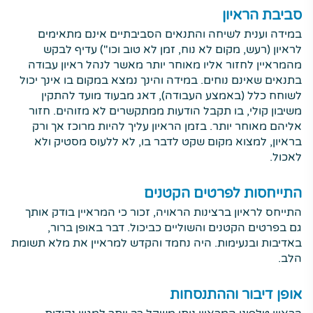
סביבת הראיון
במידה וענית לשיחה והתנאים הסביבתיים אינם מתאימים
לראיון (רעש, מקום לא נוח, זמן לא טוב וכו") עדיף לבקש
מהמראיין לחזור אליו מאוחר יותר מאשר לנהל ראיון עבודה
בתנאים שאינם נוחים. במידה והינך נמצא במקום בו אינך יכול
לשוחח כלל (באמצע העבודה), דאג מבעוד מועד להתקין
משיבון קולי, בו תקבל הודעות ממתקשרים לא מזוהים. חזור
אליהם מאוחר יותר. בזמן הראיון עליך להיות מרוכז אך ורק
בראיון, למצוא מקום שקט לדבר בו, לא ללעוס מסטיק ולא
לאכול.
התייחסות לפרטים הקטנים
התייחס לראיון ברצינות הראויה, זכור כי המראיין בודק אותך
גם בפרטים הקטנים והשוליים כביכול. דבר באופן ברור,
באדיבות ובנעימות. היה נחמד והקדש למראיין את מלא תשומת
הלב.
אופן דיבור וההתנסחות