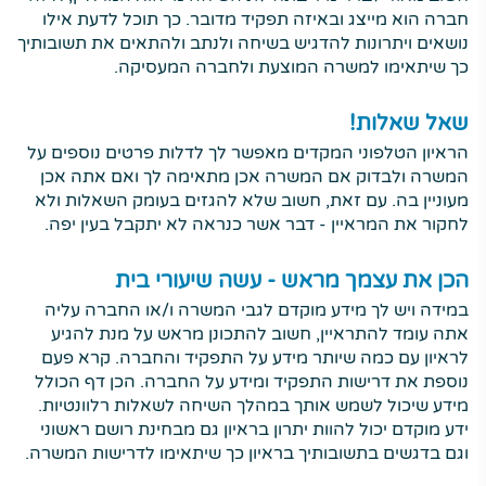
חברה הוא מייצג ובאיזה תפקיד מדובר. כך תוכל לדעת אילו
נושאים ויתרונות להדגיש בשיחה ולנתב ולהתאים את תשובותיך
כך שיתאימו למשרה המוצעת ולחברה המעסיקה.
שאל שאלות!
הראיון הטלפוני המקדים מאפשר לך לדלות פרטים נוספים על
המשרה ולבדוק אם המשרה אכן מתאימה לך ואם אתה אכן
מעוניין בה. עם זאת, חשוב שלא להגזים בעומק השאלות ולא
לחקור את המראיין - דבר אשר כנראה לא יתקבל בעין יפה.
הכן את עצמך מראש - עשה שיעורי בית
במידה ויש לך מידע מוקדם לגבי המשרה ו/או החברה עליה
אתה עומד להתראיין, חשוב להתכונן מראש על מנת להגיע
לראיון עם כמה שיותר מידע על התפקיד והחברה. קרא פעם
נוספת את דרישות התפקיד ומידע על החברה. הכן דף הכולל
מידע שיכול לשמש אותך במהלך השיחה לשאלות רלוונטיות.
ידע מוקדם יכול להוות יתרון בראיון גם מבחינת רושם ראשוני
וגם בדגשים בתשובותיך בראיון כך שיתאימו לדרישות המשרה.