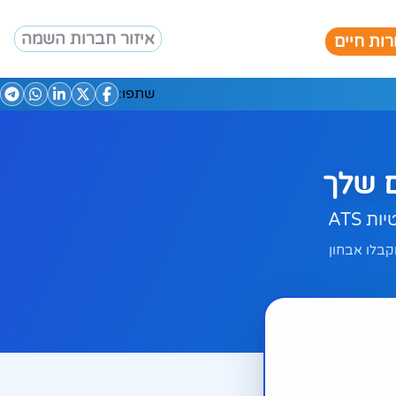
איזור חברות השמה
ות חיים
שתפו:
 שלך
 ATS
בץ וקבלו אבחון