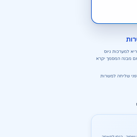
רות
ובץ קריא למערכות גיוס
, והאם מבנה המסמך יקרא
קורות חיים לפני שליחה למשרות
 הם צריכים שיפור - כנסו למאמר