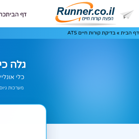
דף הבית
כת
דף הבית
»
בדיקת קורות חיים ATS
גלה כי
כלי אונלי