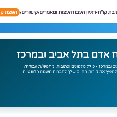
יבת קו"ח
ראיון העבודה
עצות ומאמרים
קישורים
הפצת קור
 אדם בתל אביב ובמרכז
 ובמרכז - כולל טלפונים וכתובות. מחפש/ת עבודה?
הפיץ את קורות החיים שלך לחברות השמה רלוונטיות
.