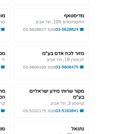
מדיסטאף
מונ
החשמונאים 105, תל אביב
טרומפ
03-5628824
פקס: 03-5628827
מזור לכח אדם בע"מ
מכו
לבונטין 19, תל אביב
יד חרו
03-5606475
פקס: 03-5604105
מקור שרותי מידע ישראליים
מרכ
בע"מ
הקי
קויפמן 2, תל אביב
קרליבך 
03-5163841
פקס: 03-5102175
נתנאל
סט