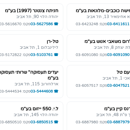
שה כוכבים-מלונאות בע"מ
חניתה צנטנר (1997) בע"מ
חימאיר 13, תל אביב
יהודה הלוי 90, תל אביב
03-6411611
פקס: 03-6423248
03-5627586
פקס: 03-5616670
ום משאבי אנוש בע"מ
טל-רן
יצחק 8, תל אביב
לילינבלום 1, תל אביב
03-6091090
פקס: 03-6091080
03-5103761
פקס: 03-5172822
עם טל
יעדים תעסוקה" שרותי תעסוקה
בע"מ
, תל אביב
ארלוזורוב 115, תל אביב
03-6047521
פקס: 03-6057517
03-5444608
פקס: 03-5444534
נס קיין בע"מ
ל.י. 550 ייזום בע"מ
ת 48, תל אביב
יהודה הלוי 145, תל אביב
03-6887979
פקס: 03-6887980
03-6850515
פקס: 03-6850510