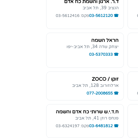
ד.ר. ארגון והשמת כח אדם
הנציב 39, תל אביב
03-5612120
פקס: 03-5612416
הראל השמה
יצחק שדה 34, תל אביב-יפו
03-5370333
זוקו / ZOCO
ארלוזורוב 128, תל אביב
077-2008655
ח.ד.י.ש שרותי כח אדם והשמה
פנחס רוזן 41, תל אביב
03-6481812
פקס: 03-6324197