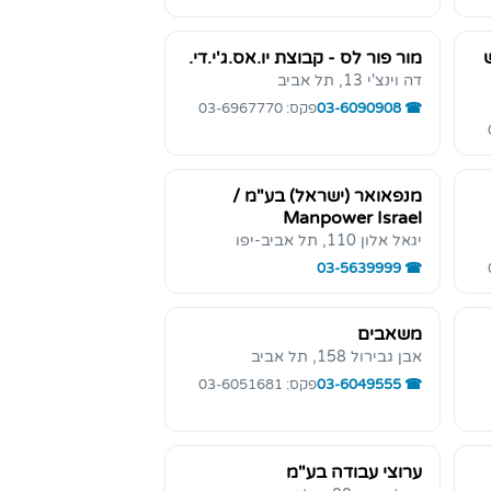
מור פור לס - קבוצת יו.אס.ג'י.די.
דה וינצ'י 13, תל אביב
03-6090908
פקס: 03-6967770
מנפאואר (ישראל) בע"מ /
Manpower Israel
יגאל אלון 110, תל אביב-יפו
03-5639999
משאבים
אבן גבירול 158, תל אביב
03-6049555
פקס: 03-6051681
ערוצי עבודה בע"מ