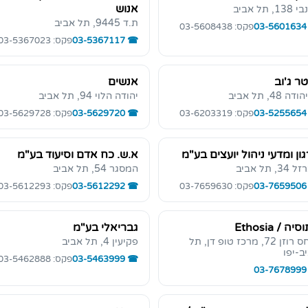
אנוש
1, תל אביב
ת.ד 9445, תל אביב
03-5601634
פקס: 03-5608438
03-5367117
פקס: 03-5367023
ר ג'וב
אנשים
ה 48, תל אביב
יהודה הלוי 94, תל אביב
03-5255654
פקס: 03-6203319
03-5629720
פקס: 03-5629728
ון ומדעי ניהול יועצים בע"מ
א.ש. כח אדם וסיעוד בע"מ
3, תל אביב
המסגר 54, תל אביב
03-7659506
פקס: 03-7659630
03-5612292
פקס: 03-5612293
ה / Ethosia
גבריאלי בע"מ
פנחס רוזן 72, מרכז טופ דן, תל
פקיעין 4, תל אביב
ב-יפו
03-5463999
פקס: 03-5462888
03-7678999