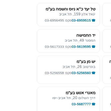
טל יעד כ"א גיוס והשמה בע"מ
יגאל אלון 159, תל אביב
03-6959515
פקס: 03-6956495
יד החמישה
המסגר 49, תל אביב
03-5619595
פקס: 03-5617333
יש מן בע"מ
בוגרשוב 26, תל אביב
03-5256560
פקס: 03-5256558
מאגרי אנוש בע"מ
דרך השלום 20, תל אביב-יפו
03-5687777