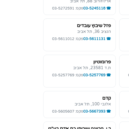
ארלוזורוב 88, תל אביב
03-5245118
פקס: 03-5272591
פזל שיבוץ עובדים
הנציב 36, תל אביב
03-5611131
פקס: 03-5611012
פרומוטיון
ת.ד 23581, תל אביב
03-5257769
פקס: 03-5257769
קדם
אלנבי 100, תל אביב
03-5667393
פקס: 03-5605607
ר.י. הכוונה שירותי כח אדם בע"מ