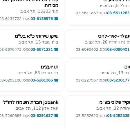
מכירות
ל 5, תל אביב
ת.ד 13303, תל אביב
03-5611263
פקס: 03-5611867
03-6136978
פקס: 03-6133722
נפלד-יאיר-להט
שיקו שירותי כ"א בע"מ
נח ויהודה 20, תל אביב
בית עובד 13, תל אביב
03-6090401
פקס: 03-6090402
03-6871231
פקס: 03-6878472
ום
תו יועצים
, תל אביב
בר כוכבא 63, תל אביב
03-5230177
פקס: 03-5227967
03-5281365
פקס: 03-6203188
יד פלוס בע"מ
jobank חברת השמה לחו"ל
ה 32, תל אביב
יגאל אלון 112, תל אביב
03-5252525
פקס: 03-5252520
03-6291637
פקס: 03-7260689