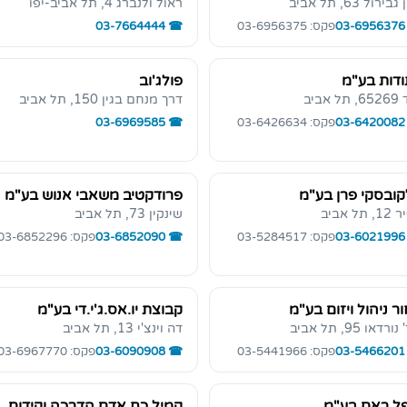
ירול 63, תל אביב
ראול ולנברג 4, תל אביב-יפו
03-6956376
פקס: 03-6956375
03-7664444
דות בע"מ
פולג'וב
ל אביב
דרך מנחם בגין 150, תל אביב
03-6420082
פקס: 03-6426634
03-6969585
ובסקי פרן בע"מ
פרודקטיב משאבי אנוש בע"מ
 תל אביב
שינקין 73, תל אביב
03-6021996
פקס: 03-5284517
03-6852090
פקס: 03-6852296
ר ניהול ויזום בע"מ
קבוצת יו.אס.ג'י.די בע"מ
רדאו 95, תל אביב
דה וינצ'י 13, תל אביב
03-5466201
פקס: 03-5441966
03-6090908
פקס: 03-6967770
ל ראם בע"מ
קמיל כח אדם הדרכה וקידום