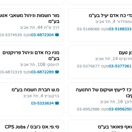
די כח אדם יעיל בע"מ
מור השמות וניהול משאבי אנוש
בע"מ
לדור 4, תל אביב
דרך פ"ת 44, תל אביב
03-5168333
פקס: 03-5168066
03-6872304
פקס: 03-5374539
ן נועם
מניו כח אדם וניהול פרויקטים
בע"מ
צים 14, תל אביב
לוינסקי 108, תל אביב
03-5377361
פקס: 03-5375677
03-6872289
פקס: 03-6872319
ז לייעוץ ושיקום של התנועה
מ.ש חברת השמה בע"מ
בו
ברקוביץ 4, תל אביב
18, תל אביב
03-5333634
03-6956250
פקס: 03-6952986
אף פאואר בע"מ
סי.פי.אס ג'ובס / CPS Jobs