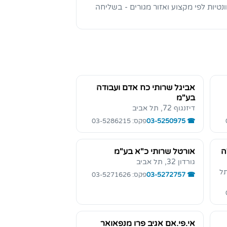
טיות לפי מקצוע ואזור מגורים - בשליחה
אביגל שרותי כח אדם ועבודה
בע"מ
דיזנגוף 72, תל אביב
03-5250975
פקס: 03-5286215
ה
אורטל שרותי כ"א בע"מ
גורדון 32, תל אביב
, תל
03-5272757
פקס: 03-5271626
אי.פי.אם אגיב פרו מנפאואר