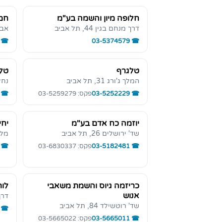
חלופה מיון והשמה בע"מ
חמי
דרך מנחם בגין 44, תל אביב
אבא א
03-5374579
טלגרף
טלר
המלך ג'ורג 31, תל אביב
נחלת 
03-5252229
פקס: 03-5259279
יוזמה כח אדם בע"מ
יחי
שד' ירושלים 26, תל אביב
מלאכי 1
03-5182481
פקס: 03-6830337
כריזמה גיוס והשמת משאבי
לור
אנוש
דרך פ"
שד' רוטשילד 84, תל אביב
03-5665011
פקס: 03-5665022