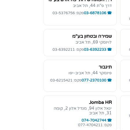
דרך פ"ת 44, תל אביב
03-6878106
פקס: 03-5376756
שמירה ובטחון בע"מ
לוינסקי 69, תל אביב
03-6392233
פקס: 03-6392211
תיגבור
פינסקר 44, תל אביב-יפו
077-2370100
פקס: 03-6215421
Jomba HR
יגאל אלון 94, מגדל אלון 2, קומה
31, תל אביב
074-7042744
פקס: 077-4704211