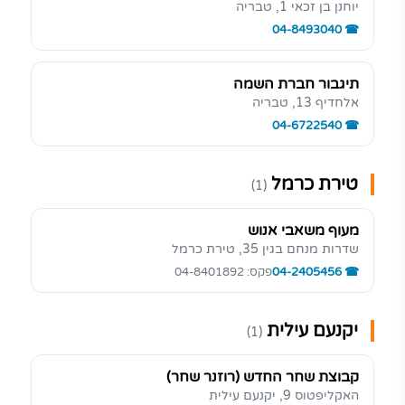
יוחנן בן זכאי 1, טבריה
04-8493040
תיגבור חברת השמה
אלחדיף 13, טבריה
04-6722540
טירת כרמל
(1)
מעוף משאבי אנוש
שדרות מנחם בגין 35, טירת כרמל
04-2405456
פקס: 04-8401892
יקנעם עילית
(1)
קבוצת שחר החדש (רוזנר שחר)
האקליפטוס 9, יקנעם עילית