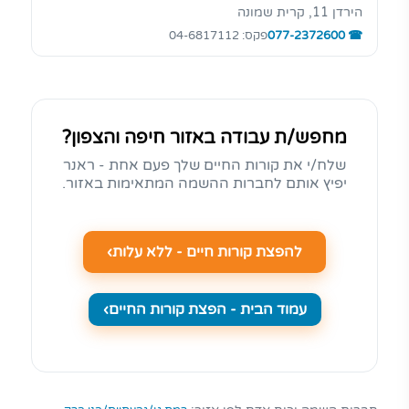
הירדן 11, קרית שמונה
077-2372600
פקס: 04-6817112
מחפש/ת עבודה באזור חיפה והצפון?
שלח/י את קורות החיים שלך פעם אחת - ראנר
יפיץ אותם לחברות ההשמה המתאימות באזור.
להפצת קורות חיים - ללא עלות
עמוד הבית - הפצת קורות החיים