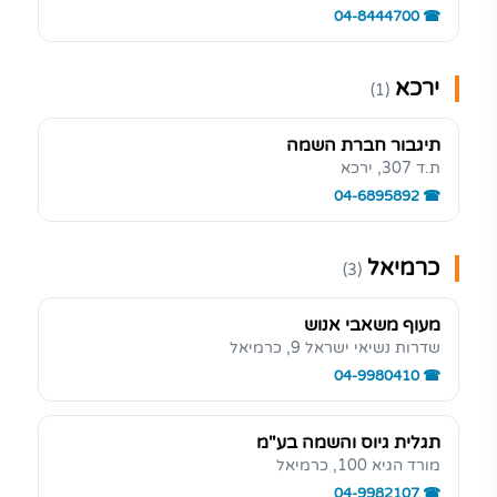
04-8444700
ירכא
(1)
תיגבור חברת השמה
ת.ד 307, ירכא
04-6895892
כרמיאל
(3)
מעוף משאבי אנוש
שדרות נשיאי ישראל 9, כרמיאל
04-9980410
תגלית גיוס והשמה בע"מ
מורד הגיא 100, כרמיאל
04-9982107