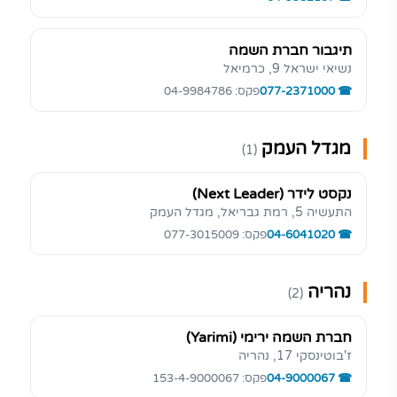
תיגבור חברת השמה
נשיאי ישראל 9, כרמיאל
077-2371000
פקס: 04-9984786
מגדל העמק
(1)
נקסט לידר (Next Leader)
התעשיה 5, רמת גבריאל, מגדל העמק
04-6041020
פקס: 077-3015009
נהריה
(2)
חברת השמה ירימי (Yarimi)
ז'בוטינסקי 17, נהריה
04-9000067
פקס: 153-4-9000067