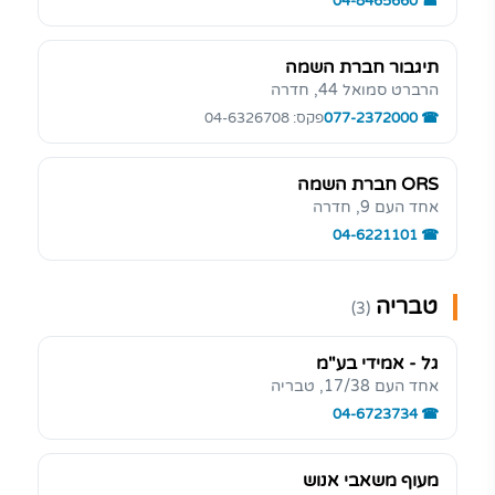
04-8465660
תיגבור חברת השמה
הרברט סמואל 44, חדרה
077-2372000
פקס: 04-6326708
ORS חברת השמה
אחד העם 9, חדרה
04-6221101
טבריה
(3)
גל - אמידי בע"מ
אחד העם 17/38, טבריה
04-6723734
מעוף משאבי אנוש