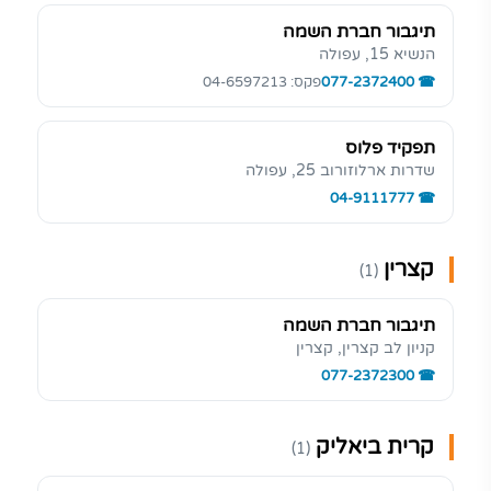
תיגבור חברת השמה
הנשיא 15, עפולה
077-2372400
פקס: 04-6597213
תפקיד פלוס
שדרות ארלוזורוב 25, עפולה
04-9111777
קצרין
(1)
תיגבור חברת השמה
קניון לב קצרין, קצרין
077-2372300
קרית ביאליק
(1)