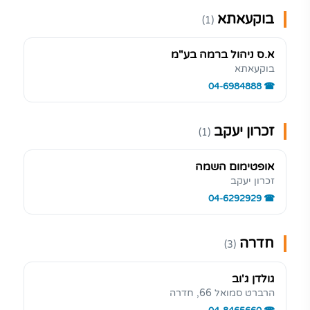
בוקעאתא
(1)
א.ס ניהול ברמה בע"מ
בוקעאתא
04-6984888
זכרון יעקב
(1)
אופטימום השמה
זכרון יעקב
04-6292929
חדרה
(3)
גולדן ג'וב
הרברט סמואל 66, חדרה