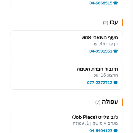
04-6668515
עכו
(2)
מעוף משאבי אנוש
בן עמי 45, עכו
04-9991951
תיגבור חברת השמה
הרצוג 16, עכו
077-2372712
עפולה
(7)
ג'וב פלייס (Job Place)
מנחם אוסישקין 1, עפולה
04-6404123