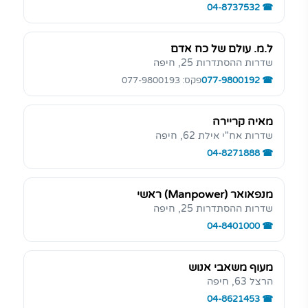
04-8737532
ל.מ. עולם של כח אדם
שדרות ההסתדרות 25, חיפה
077-9800192
פקס: 077-9800193
מאיה קריירה
שדרות אח"י אילת 62, חיפה
04-8271888
מנפאואר (Manpower) ראשי
שדרות ההסתדרות 25, חיפה
04-8401000
מעוף משאבי אנוש
הרצל 63, חיפה
04-8621453