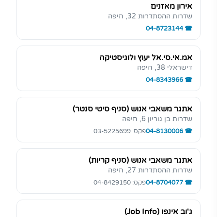
אירון מאזנים
שדרות ההסתדרות 32, חיפה
04-8723144
אמ.אי.סי.אל יעוץ ולוגיסטיקה
דישראלי 38, חיפה
04-8343966
אתגר משאבי אנוש (סניף סיטי סנטר)
שדרות בן גוריון 6, חיפה
04-8130006
פקס: 03-5225699
אתגר משאבי אנוש (סניף קריות)
שדרות ההסתדרות 27, חיפה
04-8704077
פקס: 04-8429150
ג'וב אינפו (Job Info)