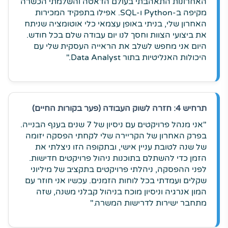
האחרונות התאהבתי בעולם הדאטה והשלמתי הכשרה
מקיפה ב-Python ו-SQL. אפילו בתפקיד המכירות
האחרון שלי, בניתי באופן עצמאי כלי אוטומציה שניתח
את ביצועי הצוות וחסך לנו יום עבודה שלם בכל חודש.
היום אני מחפש לשלב את הראייה העסקית שלי עם
היכולות האנליטיות בתור Data Analyst."
תרחיש 4: חזרה לשוק העבודה (פער בקורות החיים)
"אני מנהל פרויקטים עם ניסיון של 7 שנים בענף הבנייה.
בפרק האחרון של הקריירה שלי לקחתי הפסקה יזומה
של שנה לטובת עניין אישי, ובתקופה הזו ניצלתי את
הזמן כדי להשתלם בתוכנות ניהול פרויקטים חדישות.
לפני ההפסקה, ניהלתי פרויקטים בתקציב של מיליוני
שקלים ועמדתי בכל לוחות הזמנים. עכשיו אני חוזר עם
המון אנרגיה וניסיון מוכח בניהול קבלני משנה, שזה
מתחבר ישירות לדרישות המשרה."