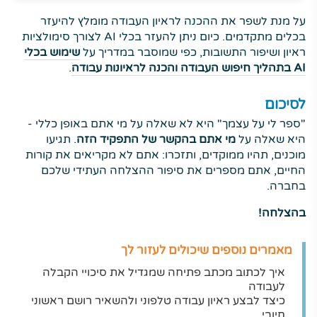
על מנת לשפר את ההכנה לראיון העבודה מומלץ להיעזר
בכלים מתקדמים. כיום ניתן להעזר בכלי AI לצורך סימולציות
ראיון ושיפור התשובות, כפי שמוסבר במדריך על
שימוש בכלי
AI בתהליך חיפוש העבודה והכנה לראיונות עבודה
.
לסיכום
"ספר לי על עצמך" היא לא שאלה על מי אתם באופן כללי -
היא שאלה על
מי אתם בהקשר של התפקיד הזה
. תגיעו
מוכנים, תהיו ממוקדים, ותזכרו: אתם לא מקריאים את קורות
החיים, אתם מספרים את סיפור ההצלחה העתידי שלכם
בחברה.
בהצלחה!
מאמרים נוספים שיכולים לעזור לך
איך לכתוב מכתב פתיחה שמגדיל את סיכויי הקבלה
לעבודה
כיצד לבצע ראיון עבודה טלפוני ולהשאיר רושם ראשוני
חיובי