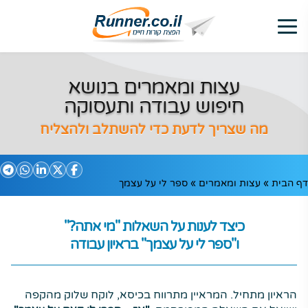
עצות ומאמרים בנושא
חיפוש עבודה ותעסוקה
מה שצריך לדעת כדי להשתלב ולהצליח
דף הבית
»
עצות ומאמרים
»
ספר לי על עצמך
כיצד לענות על השאלות "מי אתה?"
ו"ספר לי על עצמך" בראיון עבודה
הראיון מתחיל. המראיין מתרווח בכיסא, לוקח שלוק מהקפה